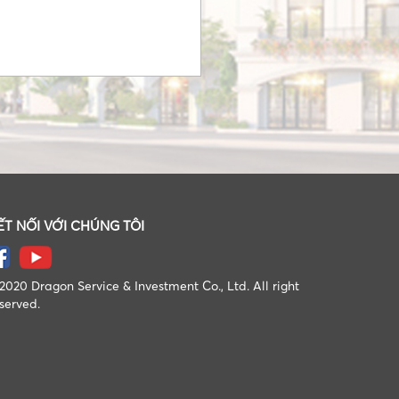
ẾT NỐI VỚI CHÚNG TÔI
020 Dragon Service & Investment Co., Ltd. All right
served.