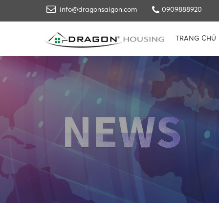
info@dragonsaigon.com
0909888920
TRANG CHỦ