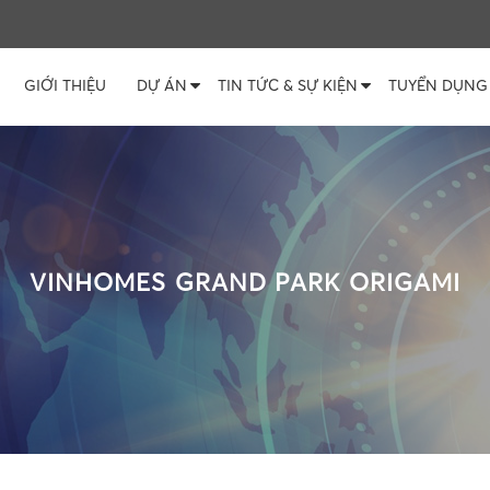
GIỚI THIỆU
DỰ ÁN
TIN TỨC & SỰ KIỆN
TUYỂN DỤNG
VINHOMES GRAND PARK ORIGAMI