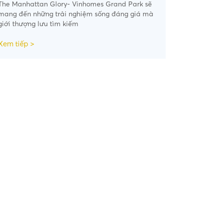
The Manhattan Glory- Vinhomes Grand Park sẽ
mang đến những trải nghiệm sống đáng giá mà
giới thượng lưu tìm kiếm
Xem tiếp >