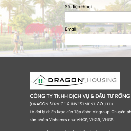
Số điện thoại
Email
CÔNG TY TNHH DỊCH VỤ & ĐẦU TƯ RỒNG
(DRAGON SERVICE & INVESTMENT CO.,LTD)
Là đại lý chiến lược của Tập đoàn Vingroup. Chuyên p
sản phẩm Vinhomes như VHCP, VHGR, VHGP.