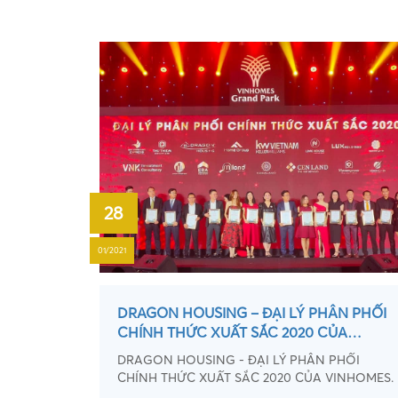
28
01/2021
DRAGON HOUSING – ĐẠI LÝ PHÂN PHỐI
CHÍNH THỨC XUẤT SẮC 2020 CỦA
VINHOMES ?️?️?
DRAGON HOUSING - ĐẠI LÝ PHÂN PHỐI
CHÍNH THỨC XUẤT SẮC 2020 CỦA VINHOMES.