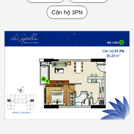
Căn hộ 3PN