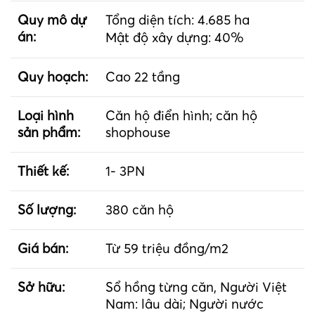
Quy mô dự
Tổng diện tích: 4.685 ha
án:
Mật độ xây dựng: 40%
Quy hoạch:
Cao 22 tầng
Loại hình
Căn hộ điển hình; căn hộ
sản phẩm:
shophouse
Thiết kế:
1- 3PN
Số lượng:
380 căn hộ
Giá bán:
Từ 59 triệu đồng/m2
Sở hữu:
Sổ hồng từng căn, Người Việt
Nam: lâu dài; Người nước