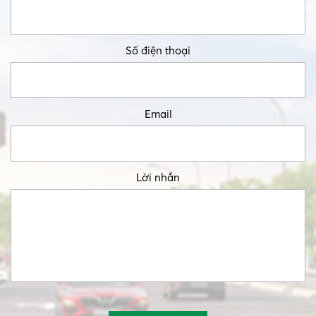
Số điện thoại
Email
Lời nhắn