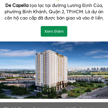
De Capella
tọa lạc tại đường Lương Định Của,
phường Bình Khánh, Quận 2, TP.HCM. Là dự án
căn hộ cao cấp đã được bàn giao và vào ở liền.