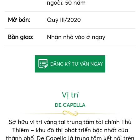
ngoài: 50 năm
Mở bán:
Quý III/2020
Bàn giao:
Nhận nhà vào ở ngay
ĐĂNG KÝ TƯ VẤN NGAY
Vị trí
DE CAPELLA
Sở hữu vị trí vàng tại trung tâm tài chính Thủ
Thiêm – khu đô thị phát triển bậc nhất của
thành phố, De Capella là trung tâm kết nối trên