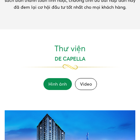
sách bán thanh toán linh hoạt, chương tình ưu đãi hấp dẫn này
đã đem lại cơ hội đầu tư tốt nhất cho mọi khách hàng.
Thư viện
DE CAPELLA
Hình ảnh
Video