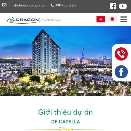
info@dragonsaigon.com
0909888920
Giới thiệu dự án
DE CAPELLA