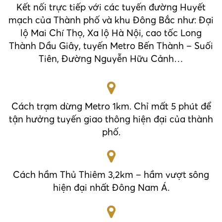
Kết nối trực tiếp với các tuyến đường Huyết
mạch của Thành phố và khu Đông Bắc như: Đại
lộ Mai Chí Thọ, Xa lộ Hà Nội, cao tốc Long
Thành Dầu Giây, tuyến Metro Bến Thành – Suối
Tiên, Đường Nguyễn Hữu Cảnh…
Cách trạm dừng Metro 1km. Chỉ mất 5 phút để
tận hưởng tuyến giao thông hiện đại của thành
phố.
Cách hầm Thủ Thiêm 3,2km – hầm vượt sông
hiện đại nhất Đông Nam Á.