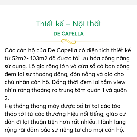
Thiết kế – Nội thất
DE CAPELLA
Các căn hộ của De Capella có diện tích thiết kế
từ 52m2- 103m2 đã được tối ưu hóa công năng
sử dụng. Lô gia rộng lớn và cửa sổ có ban công
đem lại sự thoáng đãng, đón nắng và gió cho
chủ nhân căn hộ. Đồng thời đem lại tầm view
nhìn rộng thoáng ra trung tâm quận 1 và quận
2.
Hệ thống thang máy được bố trí tại các tòa
tháp tới từ các thương hiệu nổi tiếng, giúp cư
dân đi lại thuận tiện hơn rất nhiều. Hành lang
rộng rãi đảm bảo sự riêng tư cho mọi căn hộ.