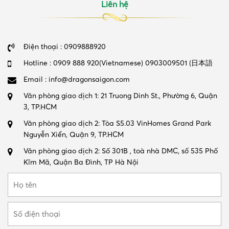
Liên hệ
Điện thoại : 0909888920
Hotline : 0909 888 920(Vietnamese) 0903009501 (日本語
Email : info@dragonsaigon.com
Văn phòng giao dịch 1: 21 Truong Dinh St., Phường 6, Quận
3, TP.HCM
Văn phòng giao dịch 2: Tòa S5.03 VinHomes Grand Park
Nguyễn Xiển, Quận 9, TP.HCM
Văn phòng giao dịch 2: Số 301B , toà nhà DMC, số 535 Phố
Kĩm Mã, Quận Ba Đình, TP Hà Nội