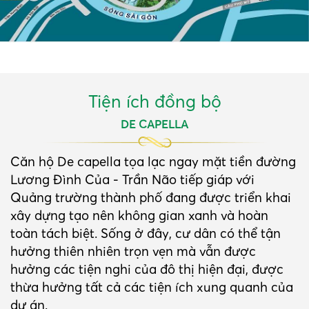
Tiện ích đồng bộ
DE CAPELLA
Căn hộ De capella tọa lạc ngay mặt tiền đường
Lương Đình Của - Trần Não tiếp giáp với
Quảng trường thành phố đang được triển khai
xây dựng tạo nên không gian xanh và hoàn
toàn tách biệt. Sống ở đây, cư dân có thể tận
hưởng thiên nhiên trọn vẹn mà vẫn được
hưởng các tiện nghi của đô thị hiện đại, được
thừa hưởng tất cả các tiện ích xung quanh của
dự án.