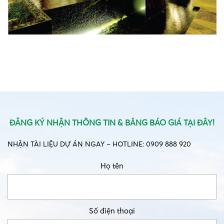
ĐĂNG KÝ NHẬN THÔNG TIN & BẢNG BÁO GIÁ TẠI ĐÂY!
NHẬN TÀI LIỆU DỰ ÁN NGAY – HOTLINE: 0909 888 920
Họ tên
Số điện thoại