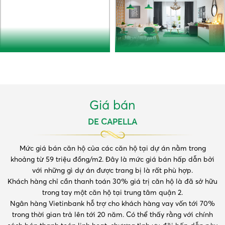
Giá bán
DE CAPELLA
Mức giá bán căn hộ của các căn hộ tại dự án nằm trong
khoảng từ 59 triệu đồng/m2. Đây là mức giá bán hấp dẫn bởi
với những gì dự án được trang bị là rất phù hợp.
Khách hàng chỉ cần thanh toán 30% giá trị căn hộ là đã sở hữu
trong tay một căn hộ tại trung tâm quận 2.
Ngân hàng Vietinbank hỗ trợ cho khách hàng vay vốn tới 70%
trong thời gian trả lên tới 20 năm. Có thể thấy rằng với chính