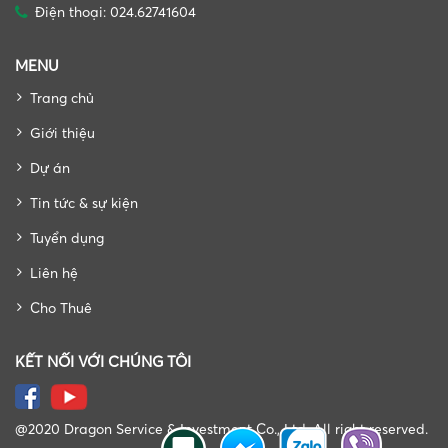
Điện thoại: 024.62741604
MENU
Trang chủ
Giới thiệu
Dự án
Tin tức & sự kiện
Tuyển dụng
Liên hệ
Cho Thuê
KẾT NỐI VỚI CHÚNG TÔI
@2020 Dragon Service & Investment Co., Ltd. All right reserved.