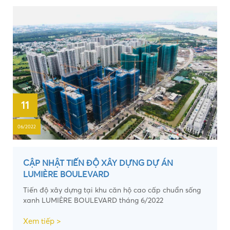
11
06/2022
CẬP NHẬT TIẾN ĐỘ XÂY DỰNG DỰ ÁN
LUMIÈRE BOULEVARD
Tiến độ xây dựng tại khu căn hộ cao cấp chuẩn sống
xanh LUMIÈRE BOULEVARD tháng 6/2022
Xem tiếp >