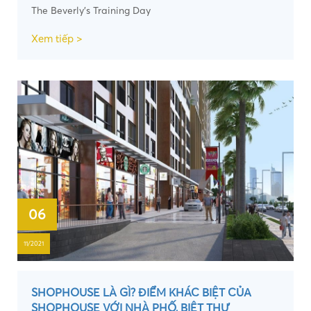
The Beverly's Training Day
Xem tiếp >
06
11/2021
SHOPHOUSE LÀ GÌ? ĐIỂM KHÁC BIỆT CỦA
SHOPHOUSE VỚI NHÀ PHỐ, BIỆT THỰ