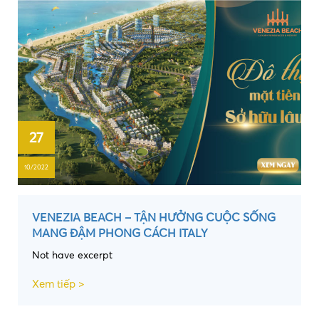
27
10/2022
VENEZIA BEACH – TẬN HƯỞNG CUỘC SỐNG
MANG ĐẬM PHONG CÁCH ITALY
Not have excerpt
Xem tiếp >