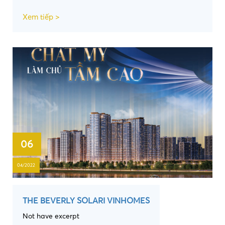
Xem tiếp >
06
04/2022
THE BEVERLY SOLARI VINHOMES
Not have excerpt