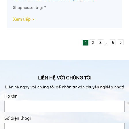
Shophouse là gì ?
Xem tiếp >
1
2
3
…
6
LIÊN HỆ VỚI CHÚNG TÔI
Liên hệ ngay với chúng tôi để nhận tư vấn chuyên nghiệp nhất!
Họ tên
Số điện thoại