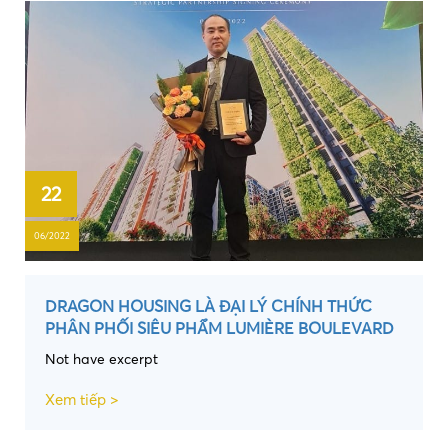
22
06/2022
DRAGON HOUSING LÀ ĐẠI LÝ CHÍNH THỨC
PHÂN PHỐI SIÊU PHẨM LUMIÈRE BOULEVARD
Not have excerpt
Xem tiếp >