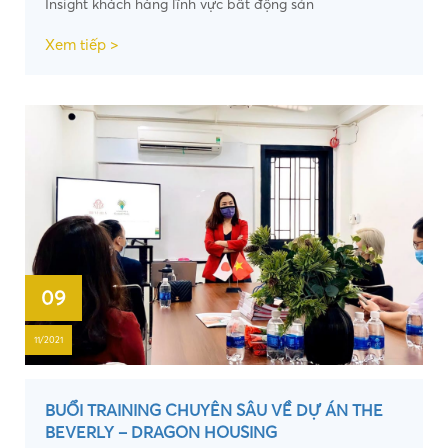
Insight khách hàng lĩnh vực bất động sản
Xem tiếp >
09
11/2021
BUỔI TRAINING CHUYÊN SÂU VỀ DỰ ÁN THE
BEVERLY – DRAGON HOUSING