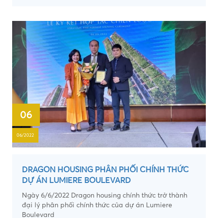
06
06/2022
DRAGON HOUSING PHÂN PHỐI CHÍNH THỨC
DỰ ÁN LUMIERE BOULEVARD
Ngày 6/6/2022 Dragon housing chính thức trở thành
đại lý phân phối chính thức của dự án Lumiere
Boulevard