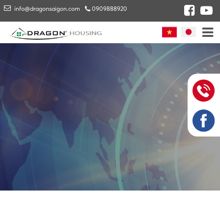
info@dragonsaigon.com
0909888920