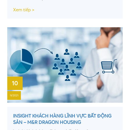
Xem tiếp >
10
11/2021
INSIGHT KHÁCH HÀNG LĨNH VỰC BẤT ĐỘNG
SẢN – M&R DRAGON HOUSING