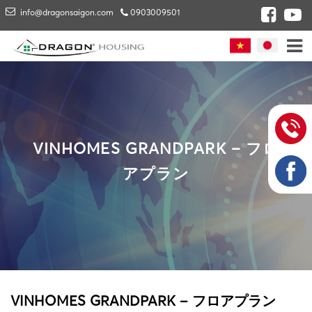
info@dragonsaigon.com
0903009501
VINHOMES GRANDPARK – フロ
アプラン
VINHOMES GRANDPARK – フロアプラン